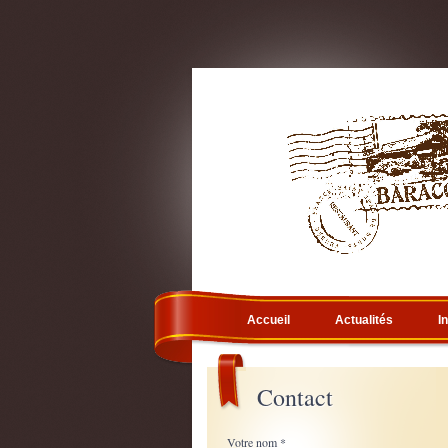
Accueil
Actualités
I
Contact
Votre nom *